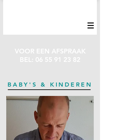
VOOR EEN AFSPRAAK
BEL:
06 55 91 23 82
BABY'S & KINDEREN